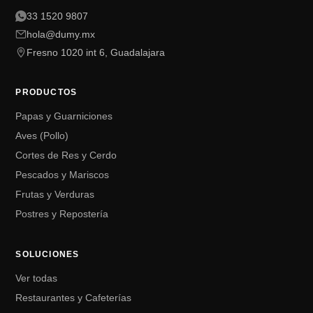
33 1520 9807
hola@dumy.mx
Fresno 1020 int 6, Guadalajara
PRODUCTOS
Papas y Guarniciones
Aves (Pollo)
Cortes de Res y Cerdo
Pescados y Mariscos
Frutas y Verduras
Postres y Repostería
SOLUCIONES
Ver todas
Restaurantes y Cafeterías