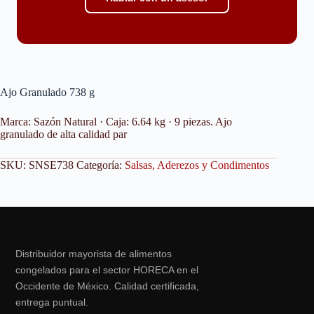
Ajo Granulado 738 g
Marca: Sazón Natural · Caja: 6.64 kg · 9 piezas. Ajo
granulado de alta calidad par
SKU:
SNSE738
Categoría:
Salsas, Aderezos y Condimentos
Distribuidor mayorista de alimentos
congelados para el sector HORECA en el
Occidente de México. Calidad certificada,
entrega puntual.