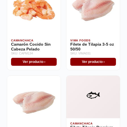
CAMANCHACA
VIMA FOODS
Camarón Cocido Sin
Filete de Tilapia 3-5 oz
Cabeza Pelado
50/50
SKU: CAPM134
SKU: VIMA031
Ver producto ›
Ver producto ›
🐟
CAMANCHACA