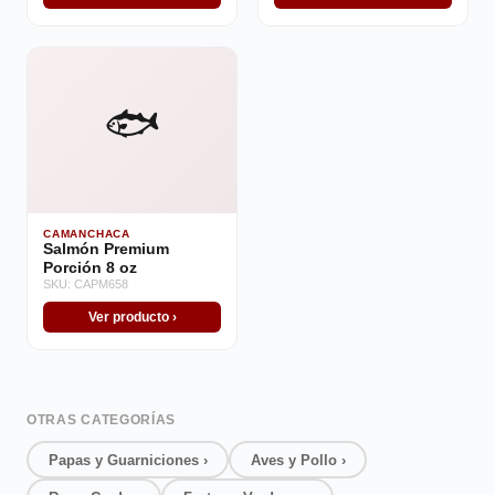
🐟
CAMANCHACA
Salmón Premium
Porción 8 oz
SKU: CAPM658
Ver producto ›
OTRAS CATEGORÍAS
Papas y Guarniciones ›
Aves y Pollo ›