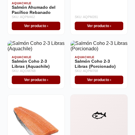
AQUACHILE
Salmón Ahumado del
Pacífico Rebanado
SKU: AQPM462
SKU: AQPM281
Ver producto ›
Ver producto ›
AQUACHILE
AQUACHILE
Salmón Coho 2-3
Salmón Coho 2-3
Libras (Aquachile)
Libras (Porcionado)
SKU: AQOM768
SKU: AQPM768
Ver producto ›
Ver producto ›
🐟