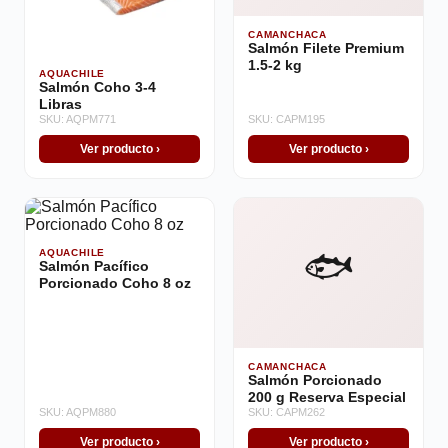
CAMANCHACA
Salmón Filete Premium
1.5-2 kg
AQUACHILE
Salmón Coho 3-4
Libras
SKU: AQPM771
SKU: CAPM195
Ver producto ›
Ver producto ›
🐟
AQUACHILE
Salmón Pacífico
Porcionado Coho 8 oz
CAMANCHACA
Salmón Porcionado
200 g Reserva Especial
SKU: AQPM880
SKU: CAPM262
Ver producto ›
Ver producto ›