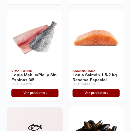
VIMA FOODS
CAMANCHACA
Lonja Mahi c/Piel y Sin
Lonja Salmón 1.5-2 kg
Espinas 3/5
Reserva Especial
SKU: VIMA231
SKU: CAPM850
Ver producto ›
Ver producto ›
🐟