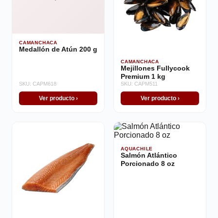
CAMANCHACA
Medallón de Atún 200 g
CAMANCHACA
Mejillones Fullycook
Premium 1 kg
SKU: CAPM618
SKU: CAPM511
Ver producto ›
Ver producto ›
AQUACHILE
Salmón Atlántico
Porcionado 8 oz