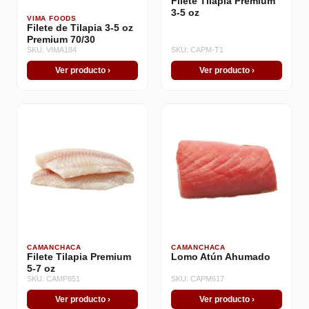
Filete Tilapia Premium
3-5 oz
VIMA FOODS
Filete de Tilapia 3-5 oz
Premium 70/30
SKU: VIMA184
SKU: CAPM-T1
Ver producto ›
Ver producto ›
CAMANCHACA
CAMANCHACA
Filete Tilapia Premium
Lomo Atún Ahumado
5-7 oz
SKU: CAMP851
SKU: CAPM617
Ver producto ›
Ver producto ›