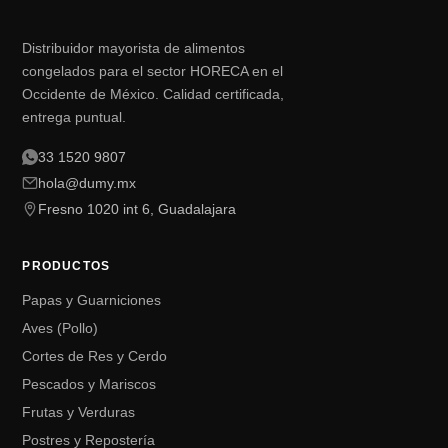
Distribuidor mayorista de alimentos
congelados para el sector HORECA en el
Occidente de México. Calidad certificada,
entrega puntual.
33 1520 9807
hola@dumy.mx
Fresno 1020 int 6, Guadalajara
PRODUCTOS
Papas y Guarniciones
Aves (Pollo)
Cortes de Res y Cerdo
Pescados y Mariscos
Frutas y Verduras
Postres y Repostería