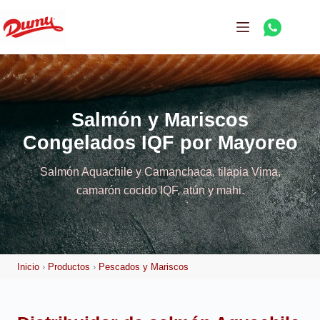
Salmón y Mariscos
Congelados IQF por Mayoreo
Salmón Aquachile y Camanchaca, tilapia Vima,
camarón cocido IQF, atún y mahi.
Inicio
›
Productos
›
Pescados y Mariscos