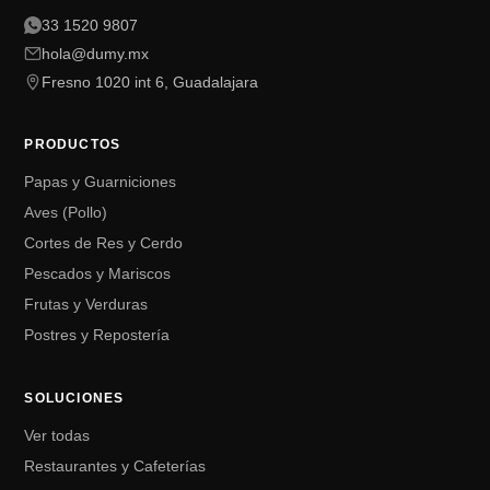
33 1520 9807
hola@dumy.mx
Fresno 1020 int 6, Guadalajara
PRODUCTOS
Papas y Guarniciones
Aves (Pollo)
Cortes de Res y Cerdo
Pescados y Mariscos
Frutas y Verduras
Postres y Repostería
SOLUCIONES
Ver todas
Restaurantes y Cafeterías