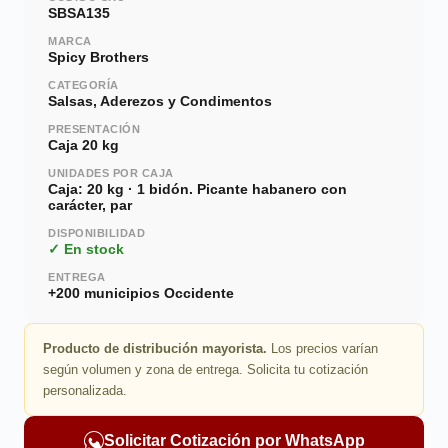
SBSA135
MARCA
Spicy Brothers
CATEGORÍA
Salsas, Aderezos y Condimentos
PRESENTACIÓN
Caja 20 kg
UNIDADES POR CAJA
Caja: 20 kg · 1 bidón. Picante habanero con
carácter, par
DISPONIBILIDAD
✓ En stock
ENTREGA
+200 municipios Occidente
Producto de distribución mayorista.
Los precios varían
según volumen y zona de entrega. Solicita tu cotización
personalizada.
Solicitar Cotización por WhatsApp