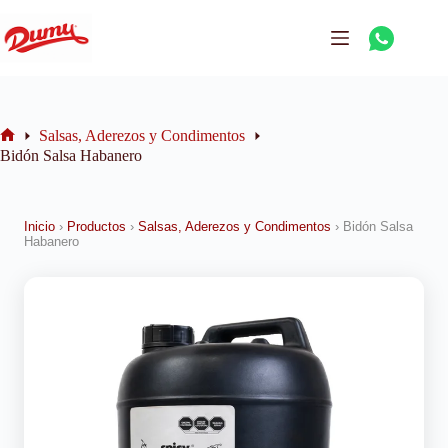
Salsas, Aderezos y Condimentos
Bidón Salsa Habanero
Inicio
›
Productos
›
Salsas, Aderezos y Condimentos
›
Bidón Salsa
Habanero