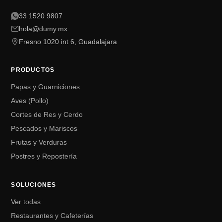
33 1520 9807
hola@dumy.mx
Fresno 1020 int 6, Guadalajara
PRODUCTOS
Papas y Guarniciones
Aves (Pollo)
Cortes de Res y Cerdo
Pescados y Mariscos
Frutas y Verduras
Postres y Repostería
SOLUCIONES
Ver todas
Restaurantes y Cafeterías