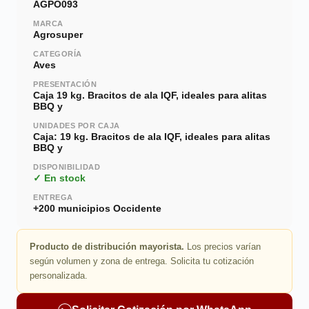
AGPO093
MARCA
Agrosuper
CATEGORÍA
Aves
PRESENTACIÓN
Caja 19 kg. Bracitos de ala IQF, ideales para alitas
BBQ y
UNIDADES POR CAJA
Caja: 19 kg. Bracitos de ala IQF, ideales para alitas
BBQ y
DISPONIBILIDAD
✓ En stock
ENTREGA
+200 municipios Occidente
Producto de distribución mayorista.
Los precios varían
según volumen y zona de entrega. Solicita tu cotización
personalizada.