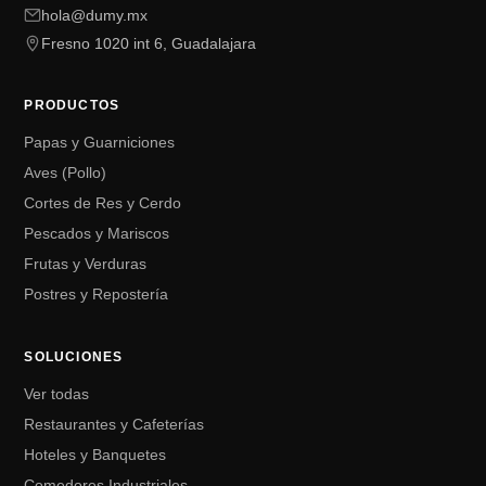
hola@dumy.mx
Fresno 1020 int 6, Guadalajara
PRODUCTOS
Papas y Guarniciones
Aves (Pollo)
Cortes de Res y Cerdo
Pescados y Mariscos
Frutas y Verduras
Postres y Repostería
SOLUCIONES
Ver todas
Restaurantes y Cafeterías
Hoteles y Banquetes
Comedores Industriales