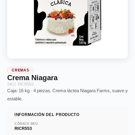
CREMAS
Crema Niagara
SKU: RICR553
Caja: 16 kg · 4 piezas. Crema láctea Niagara Farms, suave y
estable.
INFORMACIÓN DEL PRODUCTO
CÓDIGO SKU
RICR553