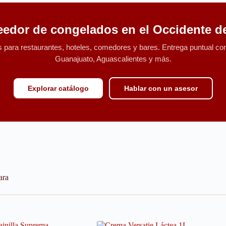
eedor de congelados en el Occidente d
para restaurantes, hoteles, comedores y bares. Entrega puntual con 
Guanajuato, Aguascalientes y más.
Explorar catálogo
Hablar con un asesor
ara