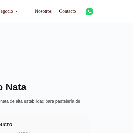
Negocio
Nosotros
Contacto
o Nata
nata de alta estabilidad para pastelería de
DUCTO