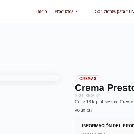
Inicio
Productos
Soluciones para tu 
CREMAS
Crema Prest
SKU: RICR501
Caja: 16 kg · 4 piezas. Crema 
volumen.
INFORMACIÓN DEL PRO