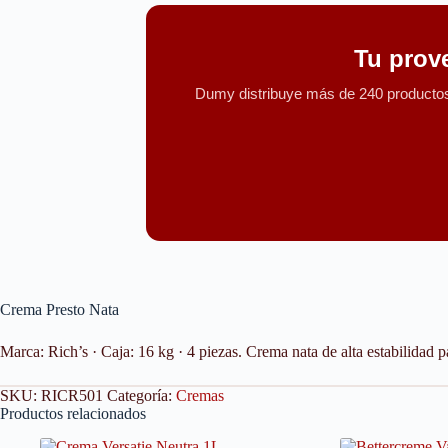
Tu prov
Dumy distribuye más de 240 productos 
Crema Presto Nata
Marca: Rich’s · Caja: 16 kg · 4 piezas. Crema nata de alta estabilidad p
SKU:
RICR501
Categoría:
Cremas
Productos relacionados