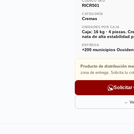
CÓDIGO SKU
RICR501
CATEGORÍA
Cremas
UNIDADES POR CAJA
Caja: 16 kg · 4 piezas. C
nata de alta estabilidad p
ENTREGA
+200 municipios Occiden
Producto de distribución ma
zona de entrega. Solicita tu co
Solicita
← Ve