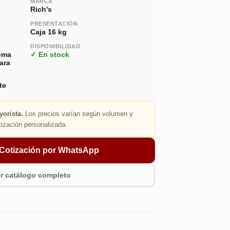
MARCA
Rich's
PRESENTACIÓN
Caja 16 kg
DISPONIBILIDAD
rema
✓ En stock
ara
te
yorista.
Los precios varían según volumen y
tización personalizada.
r Cotización por WhatsApp
r catálogo completo