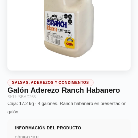
SALSAS, ADEREZOS Y CONDIMENTOS
Galón Aderezo Ranch Habanero
SKU: SBAD265
Caja: 17.2 kg · 4 galones. Ranch habanero en presentación
galón.
INFORMACIÓN DEL PRODUCTO
CÓDIGO SKU