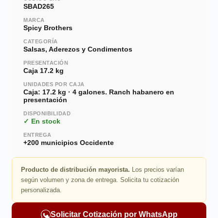
SBAD265
MARCA
Spicy Brothers
CATEGORÍA
Salsas, Aderezos y Condimentos
PRESENTACIÓN
Caja 17.2 kg
UNIDADES POR CAJA
Caja: 17.2 kg · 4 galones. Ranch habanero en
presentación
DISPONIBILIDAD
✓ En stock
ENTREGA
+200 municipios Occidente
Producto de distribución mayorista.
Los precios varían
según volumen y zona de entrega. Solicita tu cotización
personalizada.
Solicitar Cotización por WhatsApp