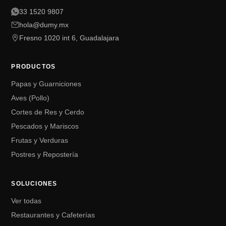
33 1520 9807
hola@dumy.mx
Fresno 1020 int 6, Guadalajara
PRODUCTOS
Papas y Guarniciones
Aves (Pollo)
Cortes de Res y Cerdo
Pescados y Mariscos
Frutas y Verduras
Postres y Repostería
SOLUCIONES
Ver todas
Restaurantes y Cafeterías