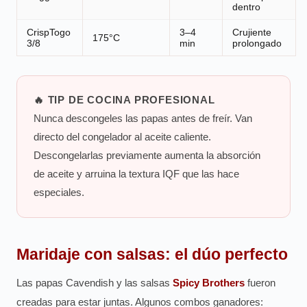
dentro
CrispTogo
3–4
Crujiente
175°C
3/8
min
prolongado
🔥 TIP DE COCINA PROFESIONAL
Nunca descongeles las papas antes de freír. Van
directo del congelador al aceite caliente.
Descongelarlas previamente aumenta la absorción
de aceite y arruina la textura IQF que las hace
especiales.
Maridaje con salsas: el dúo perfecto
Las papas Cavendish y las salsas
Spicy Brothers
fueron
creadas para estar juntas. Algunos combos ganadores: