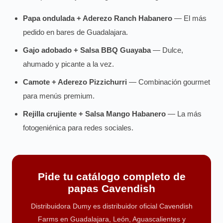
Papa ondulada + Aderezo Ranch Habanero
— El más
pedido en bares de Guadalajara.
Gajo adobado + Salsa BBQ Guayaba
— Dulce,
ahumado y picante a la vez.
Camote + Aderezo Pizzichurri
— Combinación gourmet
para menús premium.
Rejilla crujiente + Salsa Mango Habanero
— La más
fotogeniénica para redes sociales.
Pide tu catálogo completo de
papas Cavendish
Distribuidora Dumy es distribuidor oficial Cavendish
Farms en Guadalajara, León, Aguascalientes y