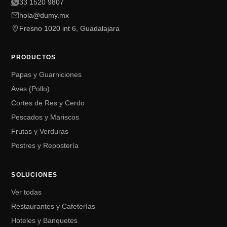
33 1520 9807
hola@dumy.mx
Fresno 1020 int 6, Guadalajara
PRODUCTOS
Papas y Guarniciones
Aves (Pollo)
Cortes de Res y Cerdo
Pescados y Mariscos
Frutas y Verduras
Postres y Repostería
SOLUCIONES
Ver todas
Restaurantes y Cafeterías
Hoteles y Banquetes