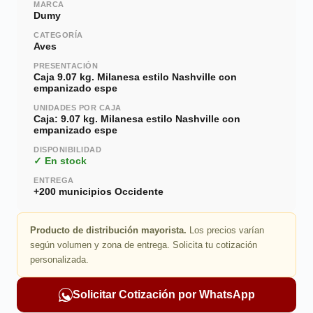
MARCA
Dumy
CATEGORÍA
Aves
PRESENTACIÓN
Caja 9.07 kg. Milanesa estilo Nashville con
empanizado espe
UNIDADES POR CAJA
Caja: 9.07 kg. Milanesa estilo Nashville con
empanizado espe
DISPONIBILIDAD
✓ En stock
ENTREGA
+200 municipios Occidente
Producto de distribución mayorista.
Los precios varían
según volumen y zona de entrega. Solicita tu cotización
personalizada.
Solicitar Cotización por WhatsApp