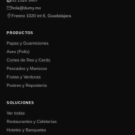
33 1520 9807
hola@dumy.mx
Fresno 1020 int 6, Guadalajara
PRODUCTOS
Papas y Guarniciones
Aves (Pollo)
Cortes de Res y Cerdo
Pescados y Mariscos
Frutas y Verduras
Postres y Repostería
SOLUCIONES
Ver todas
Restaurantes y Cafeterías
Hoteles y Banquetes