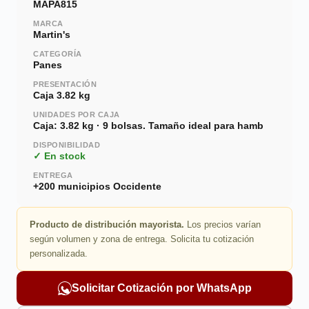
MAPA815
MARCA
Martin's
CATEGORÍA
Panes
PRESENTACIÓN
Caja 3.82 kg
UNIDADES POR CAJA
Caja: 3.82 kg · 9 bolsas. Tamaño ideal para hamb
DISPONIBILIDAD
✓ En stock
ENTREGA
+200 municipios Occidente
Producto de distribución mayorista.
Los precios varían
según volumen y zona de entrega. Solicita tu cotización
personalizada.
Solicitar Cotización por WhatsApp