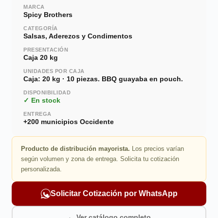
MARCA
Spicy Brothers
CATEGORÍA
Salsas, Aderezos y Condimentos
PRESENTACIÓN
Caja 20 kg
UNIDADES POR CAJA
Caja: 20 kg · 10 piezas. BBQ guayaba en pouch.
DISPONIBILIDAD
✓ En stock
ENTREGA
+200 municipios Occidente
Producto de distribución mayorista.
Los precios varían
según volumen y zona de entrega. Solicita tu cotización
personalizada.
Solicitar Cotización por WhatsApp
← Ver catálogo completo