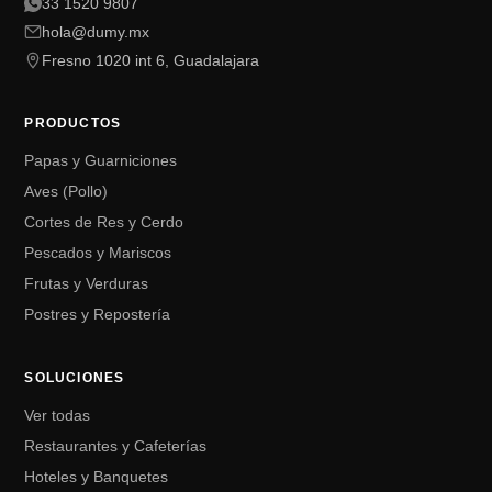
33 1520 9807
hola@dumy.mx
Fresno 1020 int 6, Guadalajara
PRODUCTOS
Papas y Guarniciones
Aves (Pollo)
Cortes de Res y Cerdo
Pescados y Mariscos
Frutas y Verduras
Postres y Repostería
SOLUCIONES
Ver todas
Restaurantes y Cafeterías
Hoteles y Banquetes