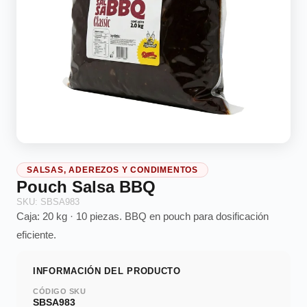
SALSAS, ADEREZOS Y CONDIMENTOS
Pouch Salsa BBQ
SKU: SBSA983
Caja: 20 kg · 10 piezas. BBQ en pouch para dosificación
eficiente.
INFORMACIÓN DEL PRODUCTO
CÓDIGO SKU
SBSA983