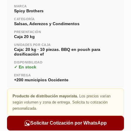
MARCA
Spicy Brothers
CATEGORÍA
Salsas, Aderezos y Condimentos
PRESENTACIÓN
Caja 20 kg
UNIDADES POR CAJA
Caja: 20 kg · 10 piezas. BBQ en pouch para
dosificación ef
DISPONIBILIDAD
✓ En stock
ENTREGA
+200 municipios Occidente
Producto de distribución mayorista.
Los precios varían
según volumen y zona de entrega. Solicita tu cotización
personalizada.
Solicitar Cotización por WhatsApp