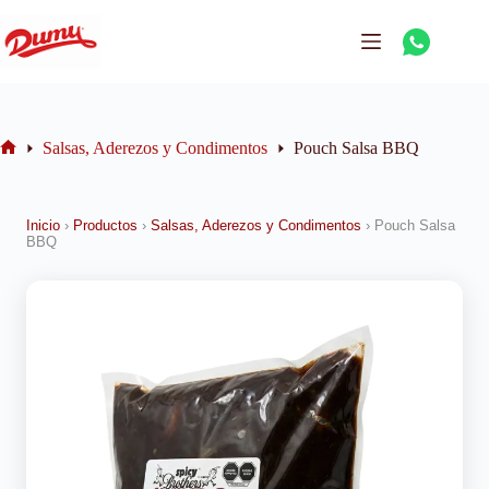
Salsas, Aderezos y Condimentos
Pouch Salsa BBQ
Inicio
›
Productos
›
Salsas, Aderezos y Condimentos
›
Pouch Salsa
BBQ