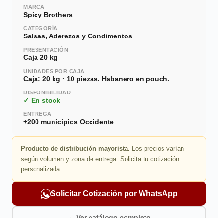
MARCA
Spicy Brothers
CATEGORÍA
Salsas, Aderezos y Condimentos
PRESENTACIÓN
Caja 20 kg
UNIDADES POR CAJA
Caja: 20 kg · 10 piezas. Habanero en pouch.
DISPONIBILIDAD
✓ En stock
ENTREGA
+200 municipios Occidente
Producto de distribución mayorista.
Los precios varían
según volumen y zona de entrega. Solicita tu cotización
personalizada.
Solicitar Cotización por WhatsApp
← Ver catálogo completo