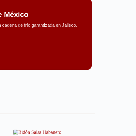
e México
cadena de frío garantizada en Jalisco,