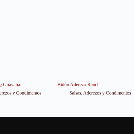
Q Guayaba
Bidón Aderezo Ranch
derezos y Condimentos
Salsas, Aderezos y Condimentos