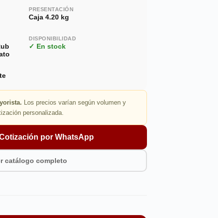
PRESENTACIÓN
Caja 4.20 kg
DISPONIBILIDAD
Rub
✓ En stock
ato
te
yorista.
Los precios varían según volumen y
tización personalizada.
r Cotización por WhatsApp
r catálogo completo