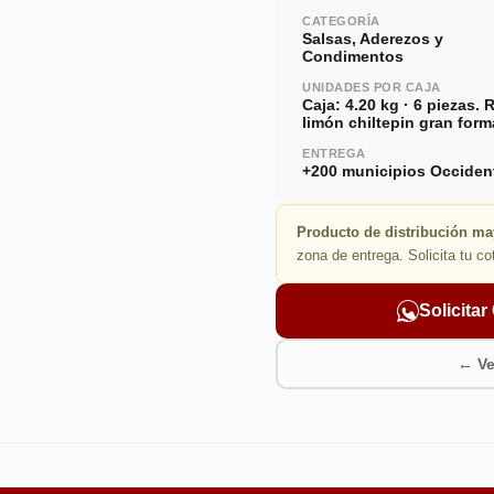
CATEGORÍA
Salsas, Aderezos y
Condimentos
UNIDADES POR CAJA
Caja: 4.20 kg · 6 piezas. 
limón chiltepin gran form
ENTREGA
+200 municipios Occiden
Producto de distribución ma
zona de entrega. Solicita tu co
Solicita
← Ve