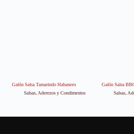
Galón Salsa Tamarindo Habanero
Galón Salsa BB
Salsas, Aderezos y Condimentos
Salsas, A