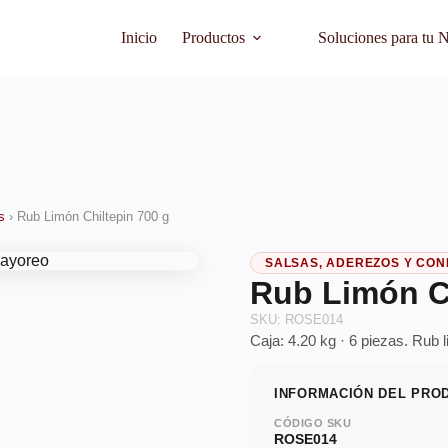
Inicio
Productos
Soluciones para tu 
s
›
Rub Limón Chiltepin 700 g
SALSAS, ADEREZOS Y CO
Rub Limón Ch
SKU: ROSE014
Caja: 4.20 kg · 6 piezas. Rub l
INFORMACIÓN DEL PRO
CÓDIGO SKU
ROSE014