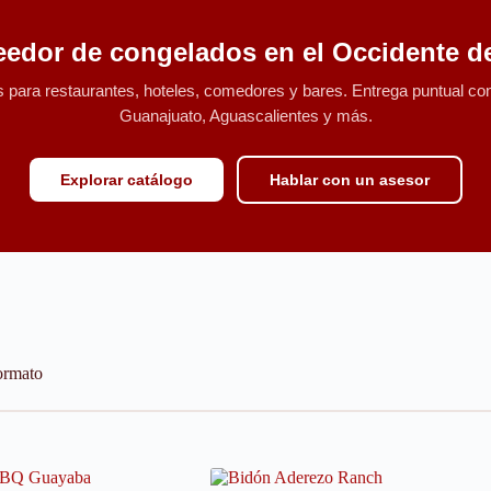
eedor de congelados en el Occidente d
para restaurantes, hoteles, comedores y bares. Entrega puntual con 
Guanajuato, Aguascalientes y más.
Explorar catálogo
Hablar con un asesor
formato