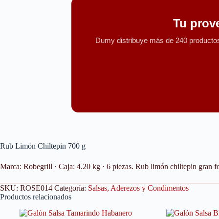
Tu prov
Dumy distribuye más de 240 productos 
Rub Limón Chiltepin 700 g
Marca: Robegrill · Caja: 4.20 kg · 6 piezas. Rub limón chiltepin gran 
SKU:
ROSE014
Categoría:
Salsas, Aderezos y Condimentos
Productos relacionados