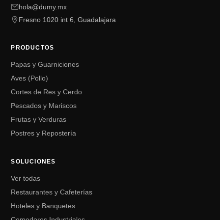
hola@dumy.mx
Fresno 1020 int 6, Guadalajara
PRODUCTOS
Papas y Guarniciones
Aves (Pollo)
Cortes de Res y Cerdo
Pescados y Mariscos
Frutas y Verduras
Postres y Repostería
SOLUCIONES
Ver todas
Restaurantes y Cafeterías
Hoteles y Banquetes
Comedores Industriales