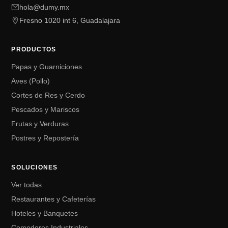
hola@dumy.mx
Fresno 1020 int 6, Guadalajara
PRODUCTOS
Papas y Guarniciones
Aves (Pollo)
Cortes de Res y Cerdo
Pescados y Mariscos
Frutas y Verduras
Postres y Repostería
SOLUCIONES
Ver todas
Restaurantes y Cafeterías
Hoteles y Banquetes
Comedores Industriales