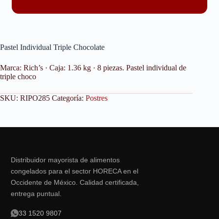
Pastel Individual Triple Chocolate
Marca: Rich’s · Caja: 1.36 kg · 8 piezas. Pastel individual de
triple choco
SKU:
RIPO285
Categoría:
Postres
Distribuidor mayorista de alimentos
congelados para el sector HORECA en el
Occidente de México. Calidad certificada,
entrega puntual.
33 1520 9807