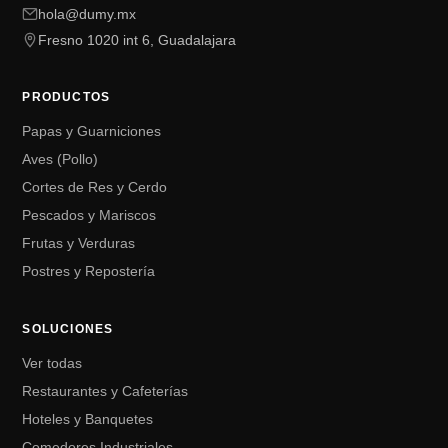
hola@dumy.mx
Fresno 1020 int 6, Guadalajara
PRODUCTOS
Papas y Guarniciones
Aves (Pollo)
Cortes de Res y Cerdo
Pescados y Mariscos
Frutas y Verduras
Postres y Repostería
SOLUCIONES
Ver todas
Restaurantes y Cafeterías
Hoteles y Banquetes
Comedores Industriales